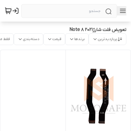
تعویض فلت شارژNote 8 2021
پربازدیدترین
برندها
قیمت
دسته‌بندی
فقط م