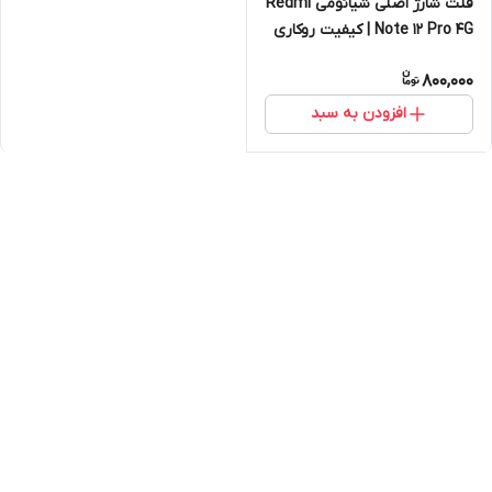
فلت شارژ اصلی شیائومی Redmi
Note 12 Pro 4G | کیفیت روکاری
800,000
افزودن به سبد