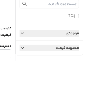
TCL
موجودی
کیفیت ر
300,000
محدوده قیمت