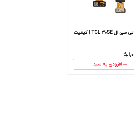
دوربین‌ تی سی ال TCL 30SE | کیفیت
1,
افزودن به سبد