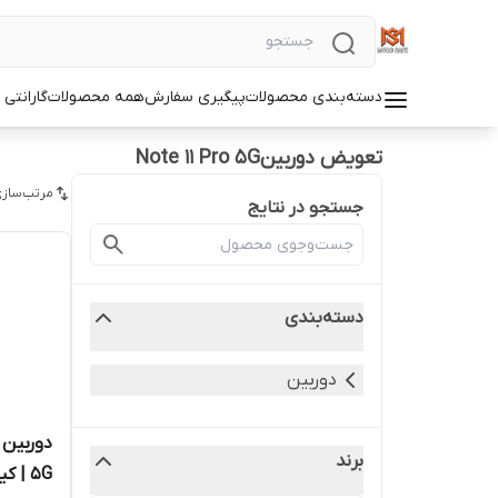
دسته‌بندی محصولات
پیگیری سفارش
همه محصولات
گارانتی
تعویض دوربینNote 11 Pro 5G
مرتب‌سازی
جستجو در نتایج
دسته‌بندی
دوربین
برند
5G | کیفیت روکاری