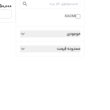
950,000
XIAOMI
موجودی
محدوده قیمت