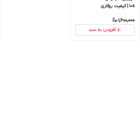
10s | کیفیت روکاری
1,600,000
افزودن به سبد