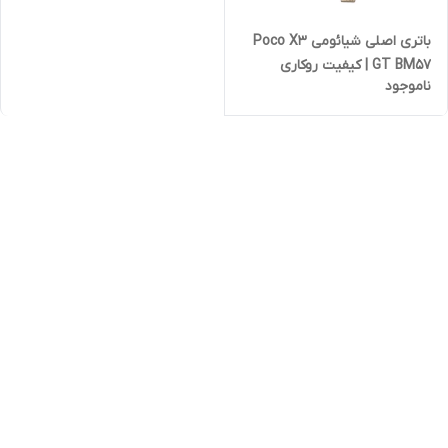
باتری اصلی شیائومی Poco X3
GT BM57 | کیفیت روکاری
ناموجود