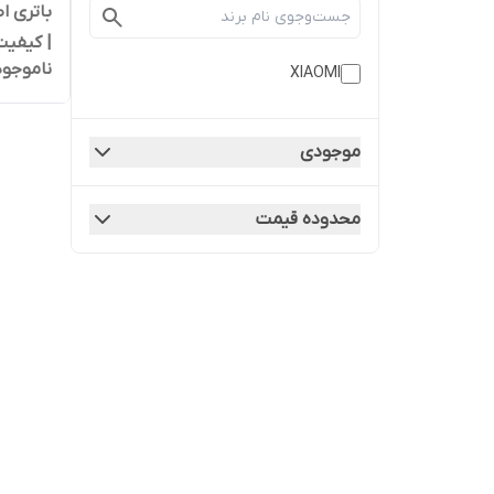
| کیفیت
ناموجود
XIAOMI
موجودی
محدوده قیمت