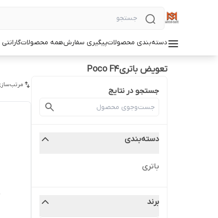
دسته‌بندی محصولات
پیگیری سفارش
همه محصولات
گارانتی
تعویض باتریPoco F4
مرتب‌سازی
جستجو در نتایج
دسته‌بندی
باتری
برند