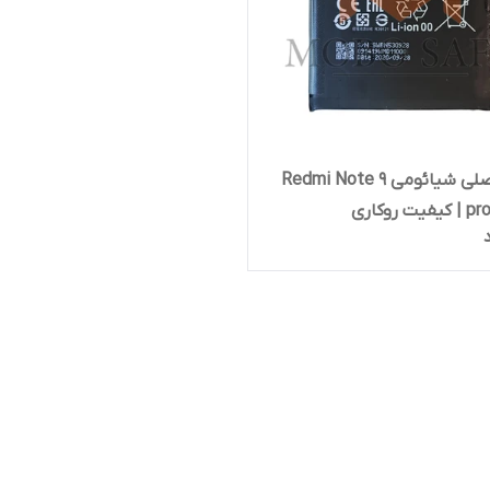
باتری اصلی شیائومی Redmi Note 9
 روکاری