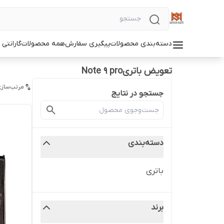
دسته‌بندی محصولات
پیگیری سفارش
همه محصولات
گارانتی
تعویض باتریNote 9 pro
مرتب‌سازی
جستجو در نتایج
دسته‌بندی
باتری
برند