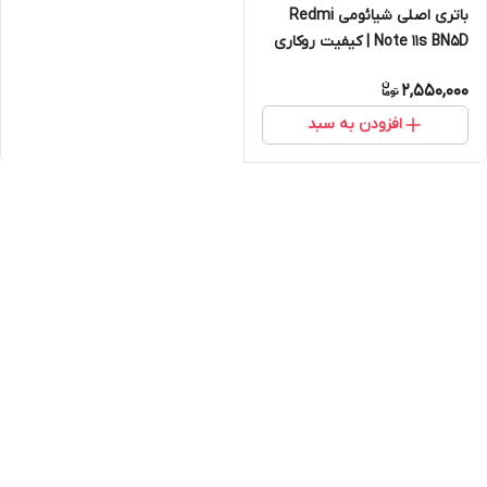
باتری اصلی شیائومی Redmi
Note 11s BN5D | کیفیت روکاری
2,550,000
افزودن به سبد