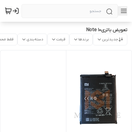
تعویض باتریNote 10
جدیدترین
برندها
قیمت
دسته‌بندی
فقط محص