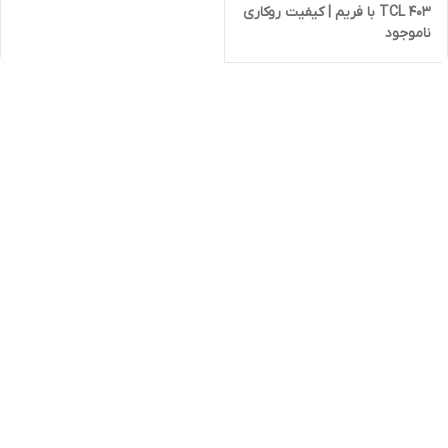
TCL 403 با فریم | کیفیت روکاری
ناموجود