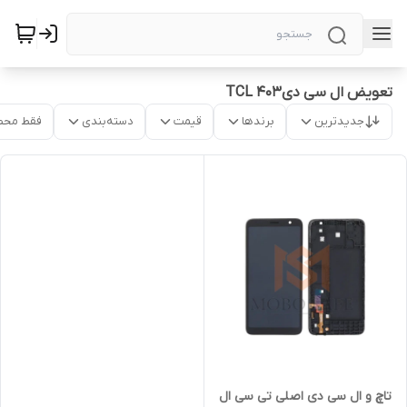
تعویض ال سی دیTCL 403
جدیدترین
برندها
قیمت
دسته‌بندی
فقط محص
تاچ و ال سی دی اصلی تی سی ال