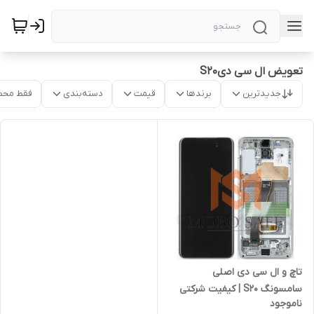
تعویض ال سی دیS20
جدیدترین
برندها
قیمت
دسته‌بندی
فقط محص
تاچ و ال سی دی اصلی
سامسونگ S20 | کیفیت شرکتی
ناموجود