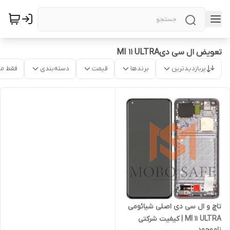
تعویض ال سی دیMI 11 ULTRA
پربازدیدترین
برندها
قیمت
دسته‌بندی
فقط م
تاچ و ال سی دی اصلی شیائومی
MI 11 ULTRA | کیفیت شرکتی
ناموجود