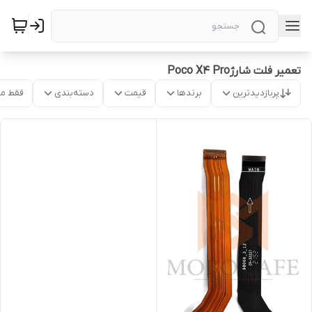
تعمیر فلت شارژPoco X4 Pro
پربازدیدترین
برندها
قیمت
دسته‌بندی
فقط م