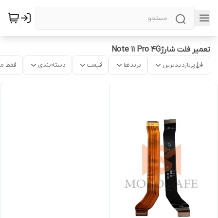
تعمیر فلت شارژNote 11 Pro 4G
پربازدیدترین
برندها
قیمت
دسته‌بندی
فقط م