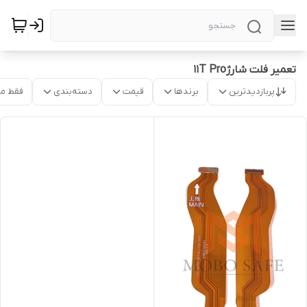
تعمیر فلت شارژ11T Pro
پربازدیدترین
برندها
قیمت
دسته‌بندی
فقط م