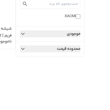
XIAOMI
موجودی
فریم | 
ناموجود
محدوده قیمت