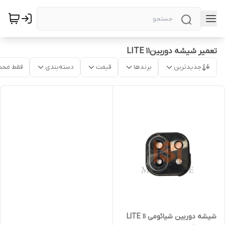
تعمیر شیشه دوربین11 LITE
جدیدترین
برندها
قیمت
دسته‌بندی
فقط محص
شیشه دوربین شیائومی 11 LITE