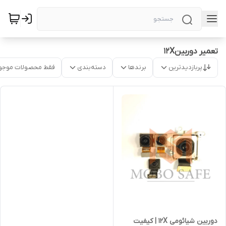
تعمیر دوربین12X
پربازدیدترین
برندها
دسته‌بندی
فقط محصولات موجو
دوربین‌ شیائومی 12X | کیفیت