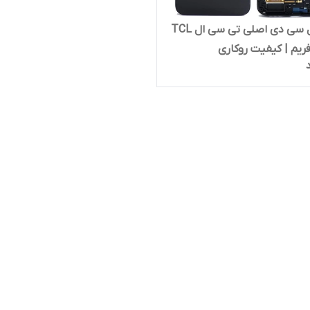
تاچ و ال سی دی اصلی تی سی ال TCL