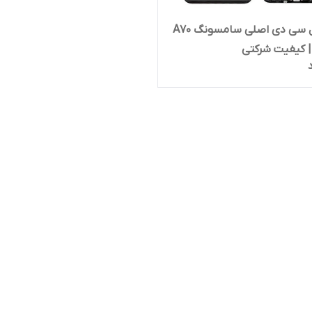
تاچ و ال سی دی اصلی سامسونگ A70
 | کیفیت شرکتی