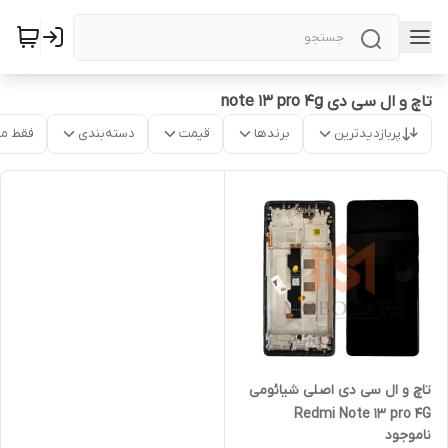
تاچ و ال سی دی note 13 pro 4g
پربازدیدترین
برندها
قیمت
دسته‌بندی
فقط م
تاچ و ال سی دی اصلی شیائومی
Redmi Note 13 pro 4G
ناموجود