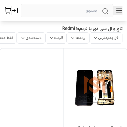
تاچ و ال سی دی با فریمRedmi 10
جدیدترین
برندها
قیمت
دسته‌بندی
فقط محص