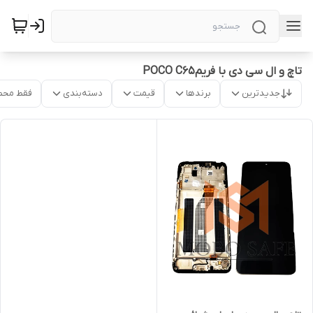
تاچ و ال سی دی با فریمPOCO C65
جدیدترین
برندها
قیمت
دسته‌بندی
فقط محص