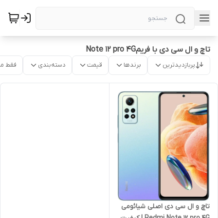
تاچ و ال سی دی با فریمNote 12 pro 4G
پربازدیدترین
برندها
قیمت
دسته‌بندی
فقط م
تاچ و ال سی دی اصلی شیائومی