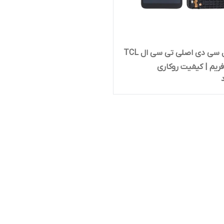
تاچ و ال سی دی اصلی تی سی ال TCL