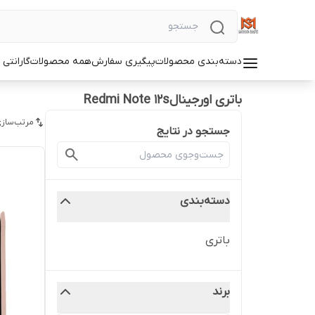
دسته‌بندی محصولات
پیگیری سفارش
همه محصولات
گارانتی
باتری اورجینالRedmi Note 12s
مرتب‌سازی
جستجو در نتایج
دسته‌بندی
باتری
برند