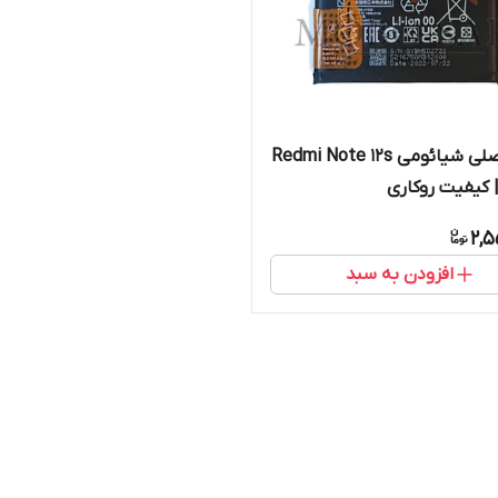
باتری اصلی شیائومی Redmi Note 12s
2,5
افزودن به سبد