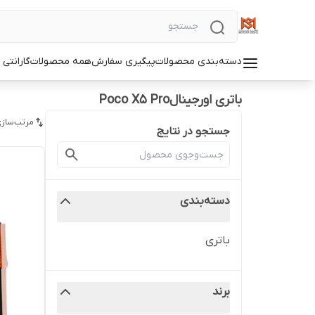
دسته‌بندی محصولات
پیگیری سفارش
همه محصولات
گارانتی
باتری اورجینالPoco X5 Pro
مرتب‌سازی
جستجو در نتایج
دسته‌بندی
باتری
برند