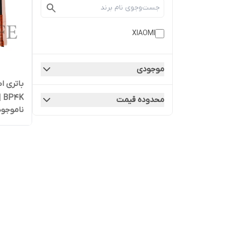
XIAOMI
موجودی
BP4K | کیفیت روکاری
محدوده قیمت
ناموجود