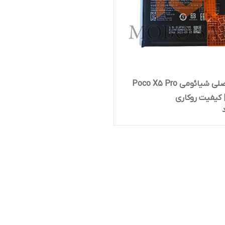
باتری اصلی شیائومی Poco X5 Pro