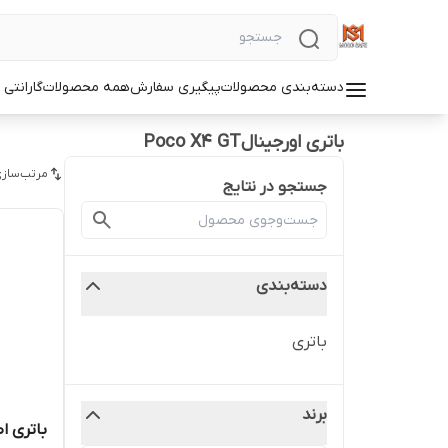
دسته‌بندی محصولات
پیگیری سفارش
همه محصولات
گارانتی
باتری اورجینالPoco X4 GT
مرتب‌سازی
جستجو در نتایج
دسته‌بندی
باتری
برند