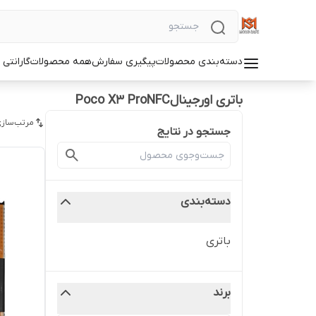
دسته‌بندی محصولات
پیگیری سفارش
همه محصولات
گارانتی
باتری اورجینالPoco X3 ProNFC
مرتب‌سازی
جستجو در نتایج
دسته‌بندی
باتری
برند