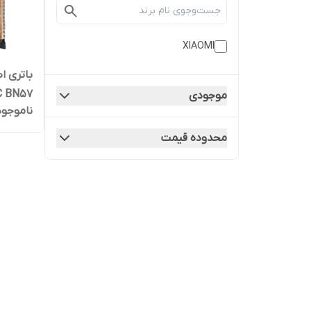
XIAOMI
Pro/NFC BN57
موجودی
ناموجود
محدوده قیمت