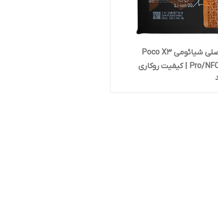
باتری اصلی شیائومی Poco X3
 | کیفیت روکاری