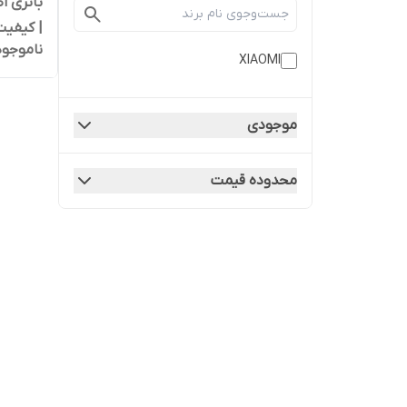
| کیفیت
ناموجود
XIAOMI
موجودی
محدوده قیمت