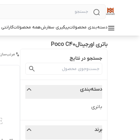
دسته‌بندی محصولات
پیگیری سفارش
همه محصولات
گارانتی
باتری اورجینالPoco C40
مرتب‌سازی
جستجو در نتایج
دسته‌بندی
باتری
برند