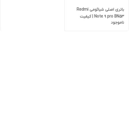
باتری اصلی شیائومی Redmi
Note 9 pro BN53 | کیفیت
ناموجود
روکاری