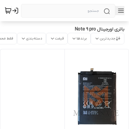
باتری اورجینال Note 9 pro
جدیدترین
برندها
قیمت
دسته‌بندی
فقط محص