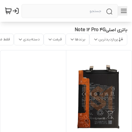
باتری اصلیNote 12 Pro 4G
پربازدیدترین
برندها
قیمت
دسته‌بندی
فقط م