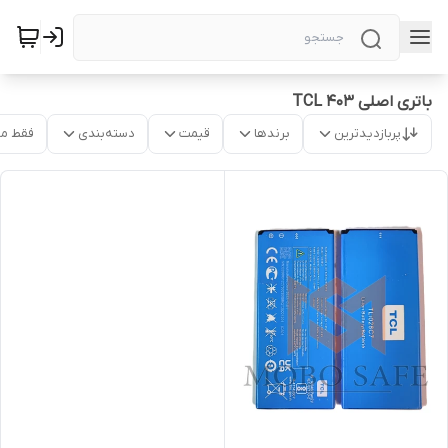
باتری اصلی TCL 403
پربازدیدترین
برندها
قیمت
دسته‌بندی
فقط م