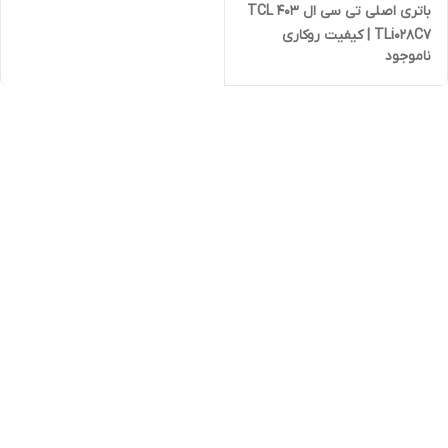
باتری اصلی تی سی ال TCL 403
TLi028C7 | کیفیت روکاری
ناموجود