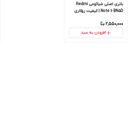
باتری اصلی شیائومی Redmi
Note 11 BN5D | کیفیت روکاری
2,550,000
افزودن به سبد