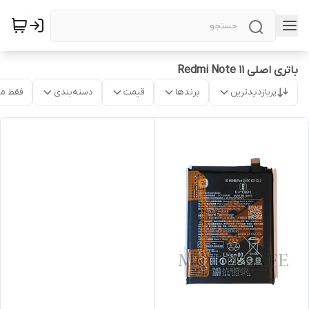
باتری اصلی Redmi Note 11
پربازدیدترین
برندها
قیمت
دسته‌بندی
فقط م