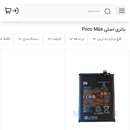
باتری اصلی Poco M5s
پربازدیدترین
برندها
قیمت
دسته‌بندی
فقط م