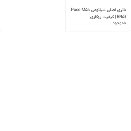
باتری اصلی شیائومی Poco M5s
BN59 | کیفیت روکاری
ناموجود