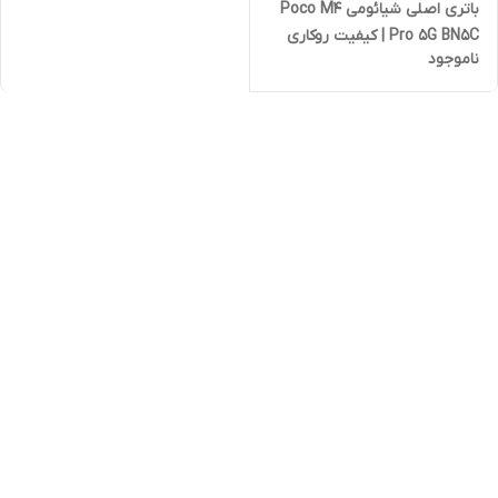
باتری اصلی شیائومی Poco M4
Pro 5G BN5C | کیفیت روکاری
ناموجود