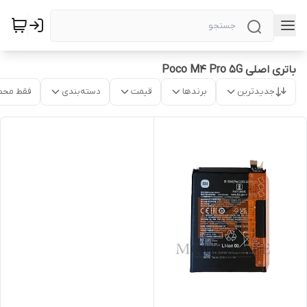
باتری اصلی Poco M4 Pro 5G
جدیدترین
برندها
قیمت
دسته‌بندی
فقط محص