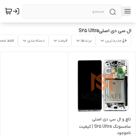
ال سی دی اصلیS25 Ultra
جدیدترین
برندها
قیمت
دسته‌بندی
فقط محص
تاچ و ال سی دی اصلی
سامسونگ S25 Ultra | کیفیت
ناموجود
شرکتی