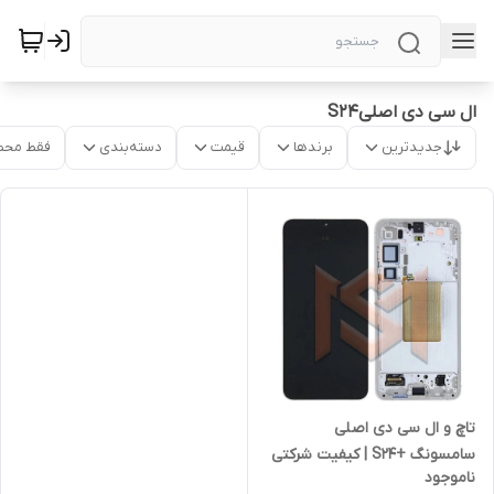
ال سی دی اصلیS24
جدیدترین
برندها
قیمت
دسته‌بندی
فقط محص
تاچ و ال سی دی اصلی
سامسونگ +S24 | کیفیت شرکتی
ناموجود