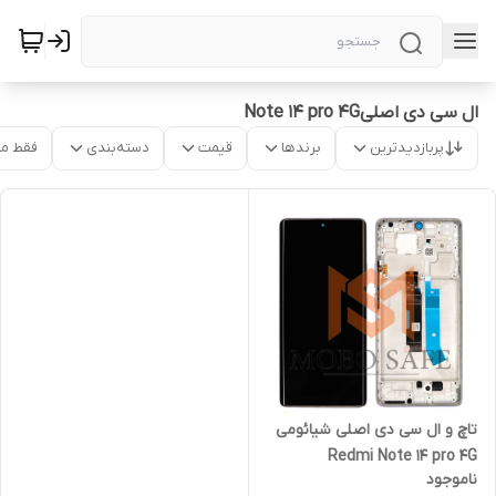
ال سی دی اصلیNote 14 pro 4G
پربازدیدترین
برندها
قیمت
دسته‌بندی
فقط م
تاچ و ال سی دی اصلی شیائومی
Redmi Note 14 pro 4G
ناموجود