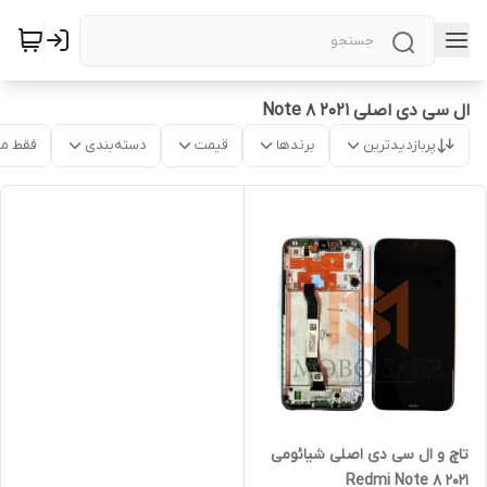
ال سی دی اصلی Note 8 2021
پربازدیدترین
برندها
قیمت
دسته‌بندی
فقط م
تاچ و ال سی دی اصلی شیائومی
Redmi Note 8 2021