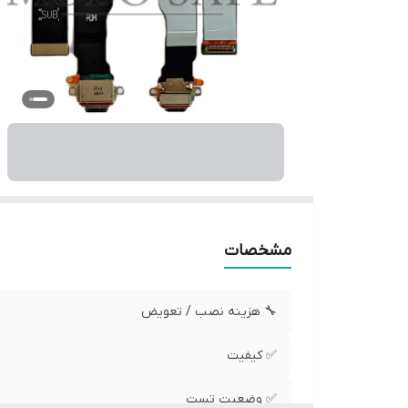
مشخصات
🔧 هزینه نصب / تعویض
✅ کیفیت
✅ وضعیت تست