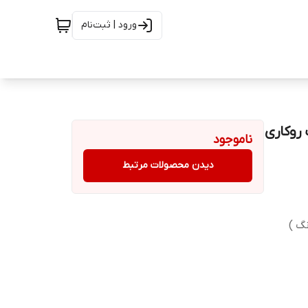
ورود | ثبت‌نام
ناموجود
دیدن محصولات مرتبط
گ )