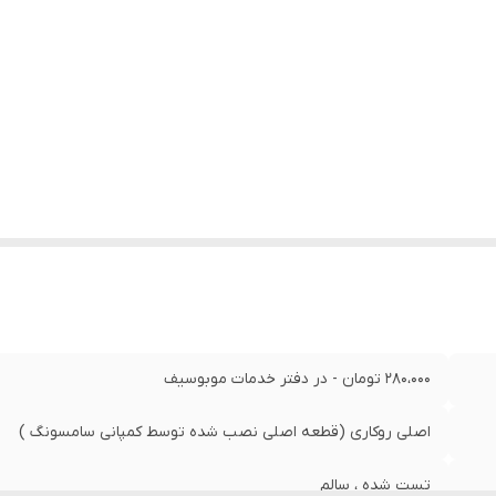
280،000 تومان - در دفتر خدمات موبوسیف
اصلی روکاری (قطعه اصلی نصب شده توسط کمپانی سامسونگ )
تست شده ، سالم