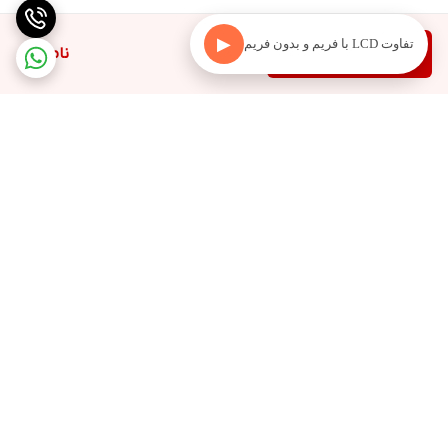
▶
تفاوت LCD با فریم و بدون فریم
دیدن محصولات مرتبط
ناموجود
برگشت به بالا
ارسال به سراسر کشور
۷ روز ضمانت بازگشت کالا