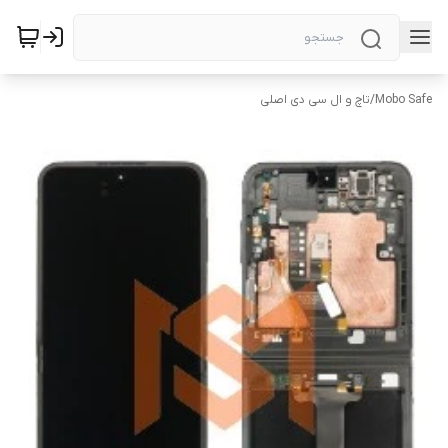
Mobo Safe
/
تاچ و ال سی دی اصلی