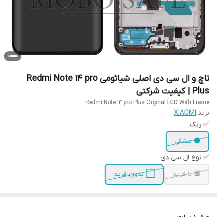
تاچ و ال سی دی اصلی شیائومی Redmi Note 14 pro
Plus | کیفیت شرکتی
Redmi Note 14 pro Plus Orginal LCD With Frame
برند:
XIAOMI
✅ رنگ
⚫ مشکی
✅ نوع ال سی دی
🔲 با فریم
⬜ بدون فریم