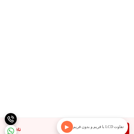
▶
تفاوت LCD با فریم و بدون فریم
دیدن محصولات مرتبط
ناموجود