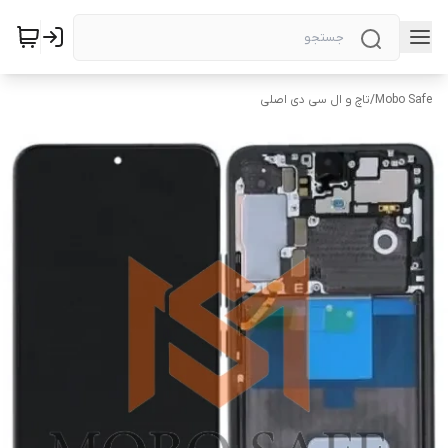
Mobo Safe
/
تاچ و ال سی دی اصلی