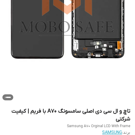
تاچ و ال سی دی اصلی سامسونگ A70 با فریم | کیفیت
شرکتی
Samsung A70 Orginal LCD With Frame
برند:
SAMSUNG