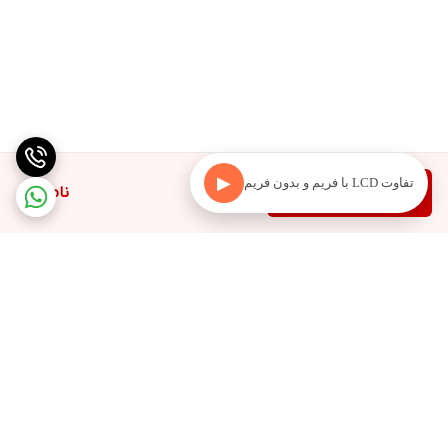
▶
تفاوت LCD با فریم و بدون فریم
دیدن محصولات مرتبط
ناموجود
برگشت به بالا