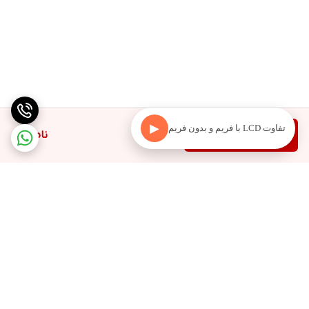
▶
تفاوت LCD با فریم و بدون فریم
دیدن محصولات مرتبط
ناموجود
برگشت به بالا