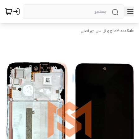
Mobo Safe
/
تاچ و ال سی دی اصلی