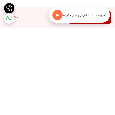
▶
تفاوت LCD با فریم و بدون فریم
دیدن محصولات مرتبط
ناموجود
برگشت به بالا
ارسال به سراسر کشور
۷ روز ضمانت بازگشت کالا