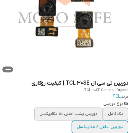
دوربین‌ تی سی ال TCL 30SE | کیفیت روکاری
TCL 30SE Camera | Orginal
برند:
TCL
📸 نوع دوربین
پک کامل
دوربین پشت اصلی 50 مگاپیکسل
دوربین سلفی 8 مگاپیکسل