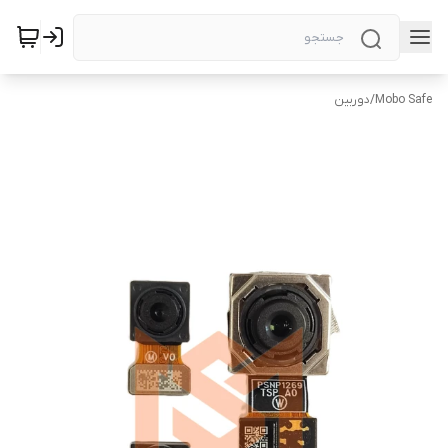
Mobo Safe
/
دوربین